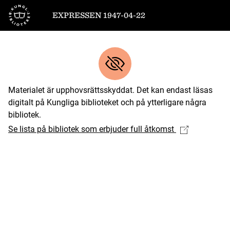
Till startsidan
EXPRESSEN 1947-04-22
Materialet är upphovsrättsskyddat. Det kan endast läsas
digitalt på Kungliga biblioteket och på ytterligare några
bibliotek.
Se lista på bibliotek som erbjuder full åtkomst