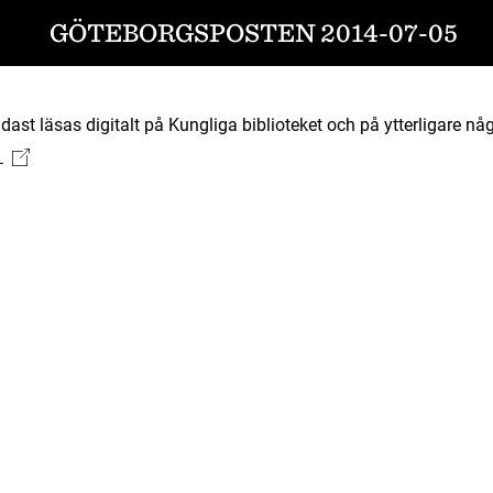
GÖTEBORGSPOSTEN 2014-07-05
ast läsas digitalt på Kungliga biblioteket och på ytterligare någ