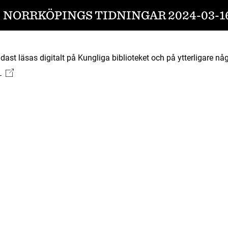
NORRKÖPINGS TIDNINGAR 2024-03-1
ast läsas digitalt på Kungliga biblioteket och på ytterligare någ