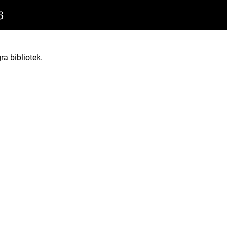
6
ra bibliotek.