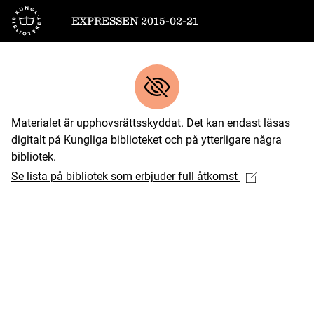
Till startsidan
EXPRESSEN 2015-02-21
Materialet är upphovsrättsskyddat. Det kan endast läsas
digitalt på Kungliga biblioteket och på ytterligare några
bibliotek.
Se lista på bibliotek som erbjuder full åtkomst