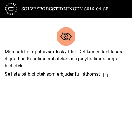
Till startsidan
SÖLVESBORGSTIDNINGEN 2016-04-25
Materialet är upphovsrättsskyddat. Det kan endast läsas
digitalt på Kungliga biblioteket och på ytterligare några
bibliotek.
Se lista på bibliotek som erbjuder full åtkomst