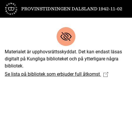
Till startsidan
PROVINSTIDNINGEN DALSLAND 1942-11-02
Materialet är upphovsrättsskyddat. Det kan endast läsas
digitalt på Kungliga biblioteket och på ytterligare några
bibliotek.
Se lista på bibliotek som erbjuder full åtkomst